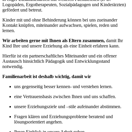
Logopäden, Ergotherapeuten, So­zialpädagogen und Kinderärzten)
gefördert und betreut.
Kinder mit und ohne Behinderung können bei uns zueinander
Kontakt knüpfen, miteinander aufwachsen, spielen, reden und
lernen.
Wir arbeiten gerne mit Ihnen als Eltern zusammen,
damit Ihr
Kind Ihre und unsere Erziehung als eine Einheit erfahren kann.
Hierfür ist ein part­nerschaftliches Miteinander und ein offener
Austausch hinsichtlich Pädagogik und Entwick­lungsstand
notwendig.
Familienarbeit ist deshalb wichtig, damit wir
uns gegenseitig besser kennen- und verstehen lernen.
eine Vertrauensbasis zwischen Ihnen und uns schaffen.
unsere Erziehungsziele und –stile aufeinander abstimmen.
Fragen klären und Erziehungsprobleme beratend und
lösungsorientiert angehen.
Ihnen Einblick in unsere Arbeit geben.