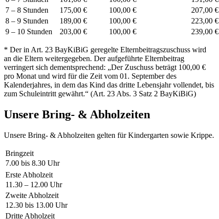
7 – 8 Stunden
175,00 €
100,00 €
207,00 €
8 – 9 Stunden
189,00 €
100,00 €
223,00 €
9 – 10 Stunden
203,00 €
100,00 €
239,00 €
* Der in Art. 23 BayKiBiG geregelte Elternbeitragszuschuss wird
an die Eltern weitergegeben. Der aufgeführte Elternbeitrag
verringert sich dementsprechend: „Der Zuschuss beträgt 100,00 €
pro Monat und wird für die Zeit vom 01. September des
Kalenderjahres, in dem das Kind das dritte Lebensjahr vollendet, bis
zum Schuleintritt gewährt.“ (Art. 23 Abs. 3 Satz 2 BayKiBiG)
Unsere Bring- & Abholzeiten
Unsere Bring- & Abholzeiten gelten für Kindergarten sowie Krippe.
Bringzeit
7.00 bis 8.30 Uhr
Erste Abholzeit
11.30 – 12.00 Uhr
Zweite Abholzeit
12.30 bis 13.00 Uhr
Dritte Abholzeit