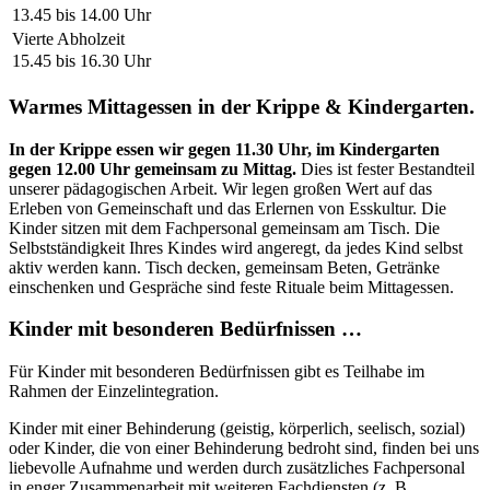
13.45 bis 14.00 Uhr
Vierte Abholzeit
15.45 bis 16.30 Uhr
Warmes Mittagessen in der Krippe & Kindergarten.
In der Krippe essen wir gegen 11.30 Uhr, im Kindergarten
gegen 12.00 Uhr gemeinsam zu Mittag.
Dies ist fester Bestandteil
unserer pädagogischen Arbeit. Wir legen großen Wert auf das
Erleben von Gemeinschaft und das Erlernen von Esskultur. Die
Kinder sitzen mit dem Fachpersonal gemeinsam am Tisch. Die
Selbstständigkeit Ihres Kindes wird angeregt, da jedes Kind selbst
aktiv werden kann. Tisch decken, gemeinsam Beten, Getränke
einschenken und Gespräche sind feste Rituale beim Mittagessen.
Kinder mit besonderen Bedürfnissen …
Für Kinder mit besonderen Bedürfnissen gibt es Teilhabe im
Rahmen der Einzelintegration.
Kinder mit einer Behin­derung (geistig, körperlich, seelisch, sozial)
oder Kinder, die von einer Behinderung bedroht sind, finden bei uns
liebevolle Aufnahme und werden durch zusätzliches Fachpersonal
in enger Zusammenarbeit mit weiteren Fachdiensten (z. B.