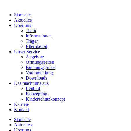
Startseite
Aktuelles
Über uns
Team
Informationen
Träger
Elternbeirat
Unser Service
Angebote
Öffnungszeiten
Buchungspreise
Voranmeldung
Downloads
Das macht uns aus
Leitbild
Konzeption
Kinderschutzkonzept
Karriere
Kontakt
Startseite
Aktuelles
Über uns