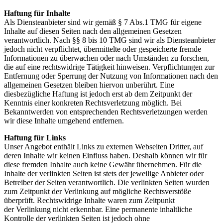
Haftung für Inhalte
Als Diensteanbieter sind wir gemäß § 7 Abs.1 TMG für eigene
Inhalte auf diesen Seiten nach den allgemeinen Gesetzen
verantwortlich. Nach §§ 8 bis 10 TMG sind wir als Diensteanbieter
jedoch nicht verpflichtet, übermittelte oder gespeicherte fremde
Informationen zu überwachen oder nach Umständen zu forschen,
die auf eine rechtswidrige Tätigkeit hinweisen. Verpflichtungen zur
Entfernung oder Sperrung der Nutzung von Informationen nach den
allgemeinen Gesetzen bleiben hiervon unberührt. Eine
diesbezügliche Haftung ist jedoch erst ab dem Zeitpunkt der
Kenntnis einer konkreten Rechtsverletzung möglich. Bei
Bekanntwerden von entsprechenden Rechtsverletzungen werden
wir diese Inhalte umgehend entfernen.
Haftung für Links
Unser Angebot enthält Links zu externen Webseiten Dritter, auf
deren Inhalte wir keinen Einfluss haben. Deshalb können wir für
diese fremden Inhalte auch keine Gewähr übernehmen. Für die
Inhalte der verlinkten Seiten ist stets der jeweilige Anbieter oder
Betreiber der Seiten verantwortlich. Die verlinkten Seiten wurden
zum Zeitpunkt der Verlinkung auf mögliche Rechtsverstöße
überprüft. Rechtswidrige Inhalte waren zum Zeitpunkt
der Verlinkung nicht erkennbar. Eine permanente inhaltliche
Kontrolle der verlinkten Seiten ist jedoch ohne