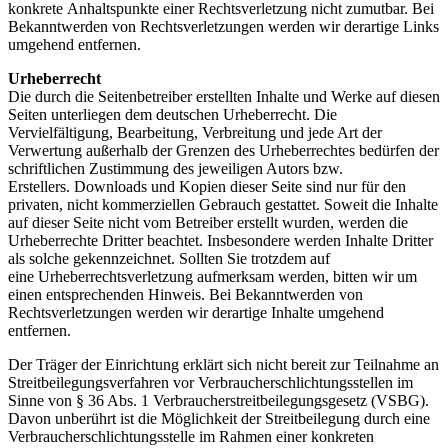
konkrete Anhaltspunkte einer Rechtsverletzung nicht zumutbar. Bei
Bekanntwerden von Rechtsverletzungen werden wir derartige Links
umgehend entfernen.
Urheberrecht
Die durch die Seitenbetreiber erstellten Inhalte und Werke auf diesen
Seiten unterliegen dem deutschen Urheberrecht. Die
Vervielfältigung, Bearbeitung, Verbreitung und jede Art der
Verwertung außerhalb der Grenzen des Urheberrechtes bedürfen der
schriftlichen Zustimmung des jeweiligen Autors bzw.
Erstellers. Downloads und Kopien dieser Seite sind nur für den
privaten, nicht kommerziellen Gebrauch gestattet. Soweit die Inhalte
auf dieser Seite nicht vom Betreiber erstellt wurden, werden die
Urheberrechte Dritter beachtet. Insbesondere werden Inhalte Dritter
als solche gekennzeichnet. Sollten Sie trotzdem auf
eine Urheberrechtsverletzung aufmerksam werden, bitten wir um
einen entsprechenden Hinweis. Bei Bekanntwerden von
Rechtsverletzungen werden wir derartige Inhalte umgehend
entfernen.
Der Träger der Einrichtung erklärt sich nicht bereit zur Teilnahme an
Streitbeilegungsverfahren vor Verbraucherschlichtungsstellen im
Sinne von § 36 Abs. 1 Verbraucherstreitbeilegungsgesetz (VSBG).
Davon unberührt ist die Möglichkeit der Streitbeilegung durch eine
Verbraucherschlichtungsstelle im Rahmen einer konkreten