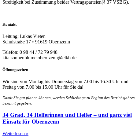
Streitigkeit bei Zustimmung beider Vertragsparteien(§ 37 VSBG).
Kontakt
Leitung: Lukas Vieten
Schulstraße 17 • 91619 Obernzenn
Telefon: 0 98 44 / 72 79 948
kita.sonnenblume.obernzenn@elkb.de
Öffnungszeiten
Wir sind von Montag bis Donnerstag von 7.00 bis 16.30 Uhr und
Freitag von 7.00 bis 15.00 Uhr für Sie da!
Damit Sie gut planen können, werden Schließtage zu Beginn des Betriebsjahres
bekannt gegeben.
34 Grad, 34 Helferinnen und Helfer – und ganz viel
Einsatz für Obernzenn
Weiterlesen »