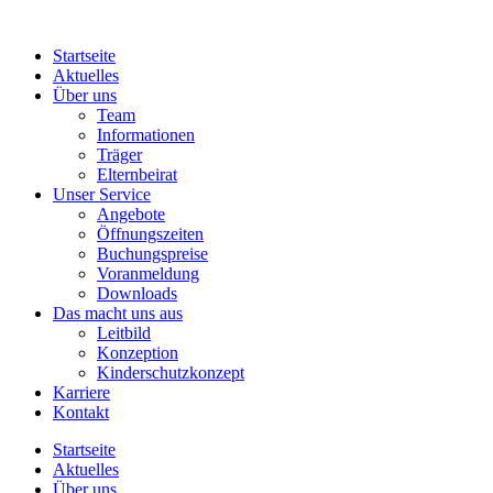
Startseite
Aktuelles
Über uns
Team
Informationen
Träger
Elternbeirat
Unser Service
Angebote
Öffnungszeiten
Buchungspreise
Voranmeldung
Downloads
Das macht uns aus
Leitbild
Konzeption
Kinderschutzkonzept
Karriere
Kontakt
Startseite
Aktuelles
Über uns