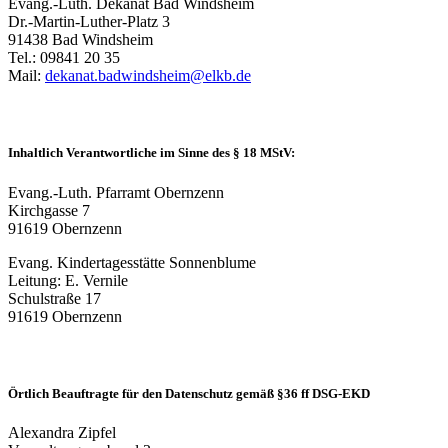
Evang.-Luth. Dekanat Bad Windsheim
Dr.-Martin-Luther-Platz 3
91438 Bad Windsheim
Tel.: 09841 20 35
Mail:
dekanat.badwindsheim@elkb.de
Inhaltlich Verantwortliche im Sinne des § 18 MStV:
Evang.-Luth. Pfarramt Obernzenn
Kirchgasse 7
91619 Obernzenn
Evang. Kindertagesstätte Sonnenblume
Leitung: E. Vernile
Schulstraße 17
91619 Obernzenn
Örtlich Beauftragte für den Datenschutz gemäß §36 ff DSG-EKD
Alexandra Zipfel