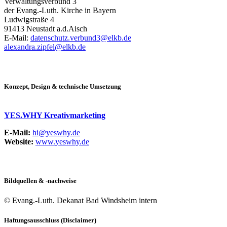
Verwaltungsverbund 3
der Evang.-Luth. Kirche in Bayern
Ludwigstraße 4
91413 Neustadt a.d.Aisch
E-Mail:
datenschutz.verbund3@elkb.de
alexandra.zipfel@elkb.de
Konzept, Design & technische Umsetzung
YES.WHY Kreativmarketing
E-Mail:
hi@yeswhy.de
Website:
www.yeswhy.de
Bildquellen & -nachweise
© Evang.-Luth. Dekanat Bad Windsheim intern
Haftungsausschluss (Disclaimer)